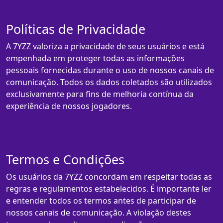
Políticas de Privacidade
A 7YZZ valoriza a privacidade de seus usuários e está
empenhada em proteger todas as informações
pessoais fornecidas durante o uso de nossos canais de
comunicação. Todos os dados coletados são utilizados
exclusivamente para fins de melhoria contínua da
experiência de nossos jogadores.
Termos e Condições
Os usuários da 7YZZ concordam em respeitar todas as
regras e regulamentos estabelecidos. É importante ler
e entender todos os termos antes de participar de
nossos canais de comunicação. A violação destes