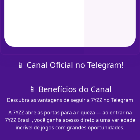
📱 Canal Oficial no Telegram!
📱 Benefícios do Canal
Descubra as vantagens de seguir a 7YZZ no Telegram
A 7YZZ abre as portas para a riqueza — ao entrar na
7YZZ Brasil , você ganha acesso direto a uma variedade
incrível de jogos com grandes oportunidades.