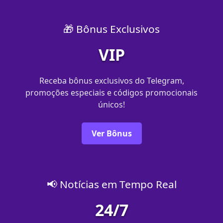
🎁 Bônus Exclusivos
VIP
Receba bônus exclusivos do Telegram,
promoções especiais e códigos promocionais
únicos!
Ver Bônus
📢 Notícias em Tempo Real
24/7