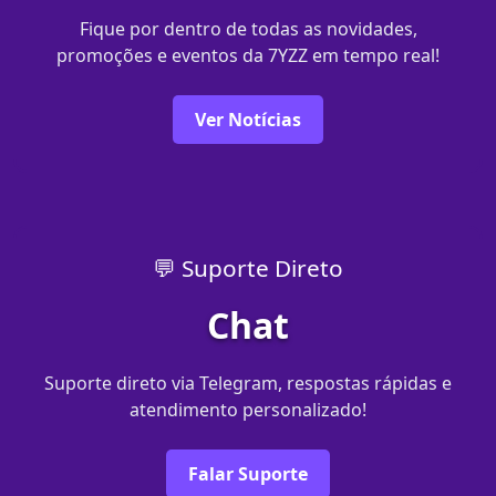
Fique por dentro de todas as novidades,
promoções e eventos da 7YZZ em tempo real!
Ver Notícias
💬 Suporte Direto
Chat
Suporte direto via Telegram, respostas rápidas e
atendimento personalizado!
Falar Suporte