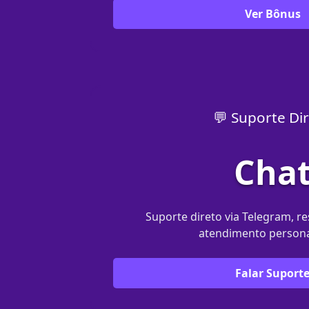
Ver Bônus
💬 Suporte Di
Cha
Suporte direto via Telegram, r
atendimento persona
Falar Suport