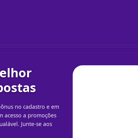
elhor
postas
bônus no cadastro e em
em acesso a promoções
ualável. Junte-se aos