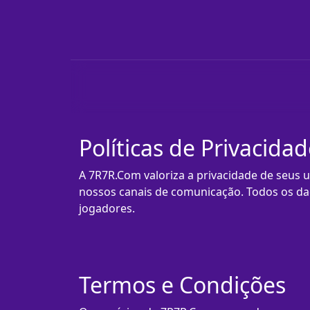
Políticas de Privacida
A 7R7R.Com valoriza a privacidade de seus
nossos canais de comunicação. Todos os dad
jogadores.
Termos e Condições