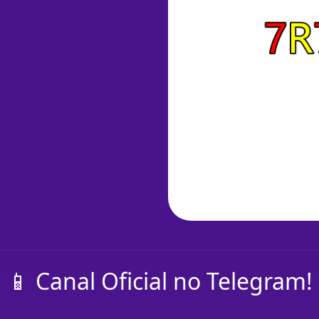
📱 Canal Oficial no Telegram!