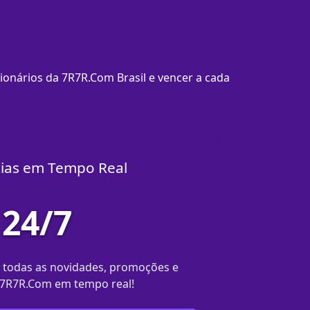
ionários da 7R7R.Com Brasil e vencer a cada
cias em Tempo Real
24/7
e todas as novidades, promoções e
 7R7R.Com em tempo real!