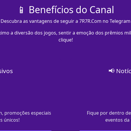
📱 Benefícios do Canal
Descubra as vantagens de seguir a 7R7R.Com no Telegram
imo a diversão dos jogos, sentir a emoção dos prêmios mil
clique!
sivos
📢 Notí
m, promoções especiais
Fique por dentro d
s únicos!
eventos da