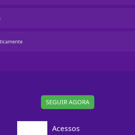
a
aticamente
SEGUIR AGORA
Acessos