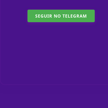
SEGUIR NO TELEGRAM