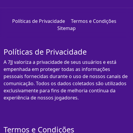
Políticas de Privacidade
Termos e Condições
Sitemap
Políticas de Privacidade
A 7JJ valoriza a privacidade de seus usuários e está
empenhada em proteger todas as informações
pessoais fornecidas durante o uso de nossos canais de
comunicação. Todos os dados coletados são utilizados
exclusivamente para fins de melhoria contínua da
experiência de nossos jogadores.
Termos e Condições