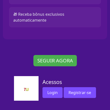
🎁 Receba bônus exclusivos
automaticamente
SEGUIR AGORA
Acessos
Login
Registrar-se