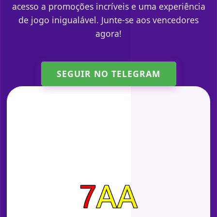
acesso a promoções incríveis e uma experiência
de jogo inigualável. Junte-se aos vencedores
agora!
SEGUIR NO TELEGRAM