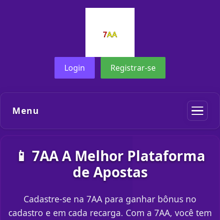
Login
Registrar-se
Menu
📱 7AA A Melhor Plataforma
de Apostas
Cadastre-se na 7AA para ganhar bônus no
cadastro e em cada recarga. Com a 7AA, você tem