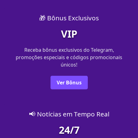
🎁 Bônus Exclusivos
VIP
Receba bônus exclusivos do Telegram,
promoções especiais e códigos promocionais
únicos!
Ver Bônus
📢 Notícias em Tempo Real
24/7