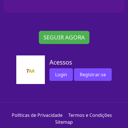
SEGUIR AGORA
Acessos
Login
Registrar-se
Políticas de Privacidade
Termos e Condições
Sitemap