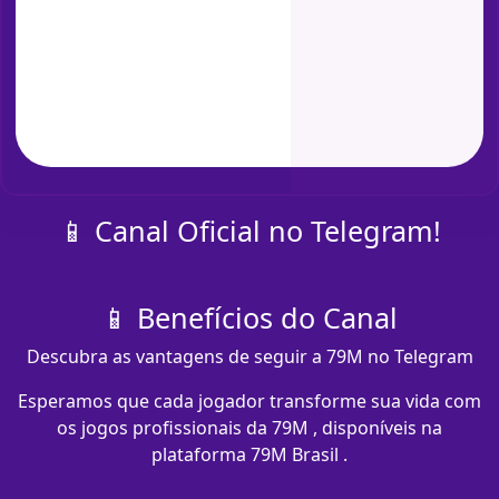
📱 Canal Oficial no Telegram!
📱 Benefícios do Canal
Descubra as vantagens de seguir a 79M no Telegram
Esperamos que cada jogador transforme sua vida com
os jogos profissionais da 79M , disponíveis na
plataforma 79M Brasil .