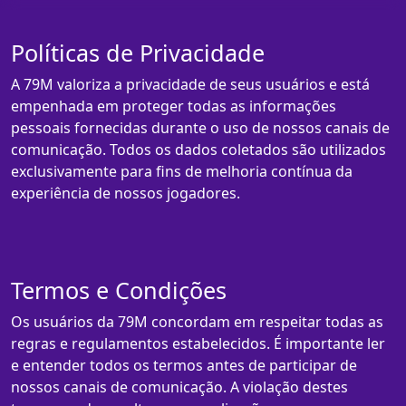
Políticas de Privacidade
A 79M valoriza a privacidade de seus usuários e está
empenhada em proteger todas as informações
pessoais fornecidas durante o uso de nossos canais de
comunicação. Todos os dados coletados são utilizados
exclusivamente para fins de melhoria contínua da
experiência de nossos jogadores.
Termos e Condições
Os usuários da 79M concordam em respeitar todas as
regras e regulamentos estabelecidos. É importante ler
e entender todos os termos antes de participar de
nossos canais de comunicação. A violação destes