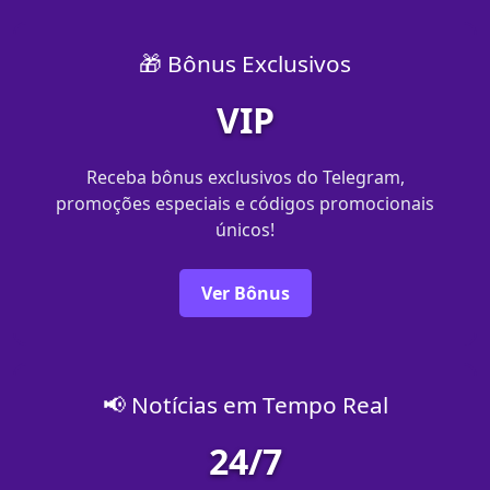
🎁 Bônus Exclusivos
VIP
Receba bônus exclusivos do Telegram,
promoções especiais e códigos promocionais
únicos!
Ver Bônus
📢 Notícias em Tempo Real
24/7