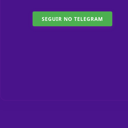
SEGUIR NO TELEGRAM