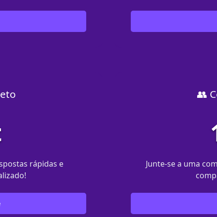
reto
👥 
t
espostas rápidas e
Junte-se a uma com
lizado!
compa
e