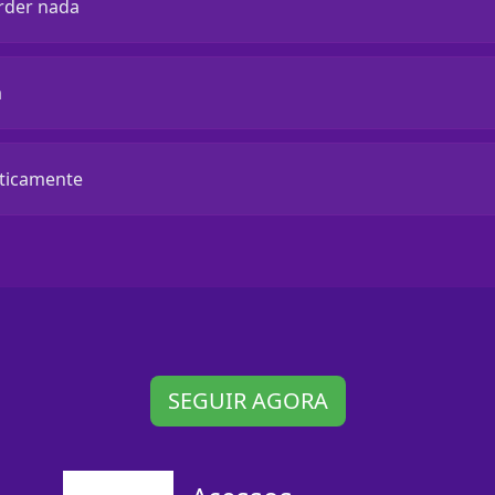
erder nada
a
aticamente
SEGUIR AGORA