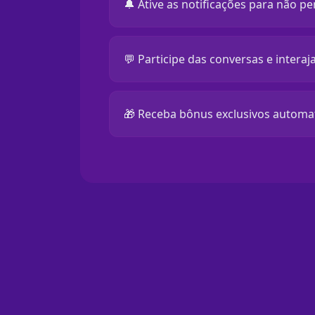
🔔 Ative as notificações para não p
💬 Participe das conversas e interaj
🎁 Receba bônus exclusivos autom