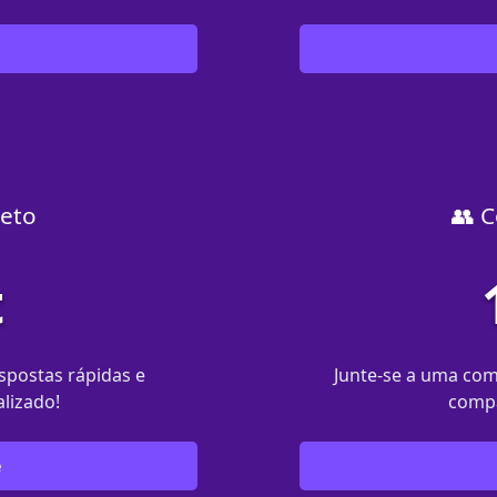
reto
👥 
t
espostas rápidas e
Junte-se a uma com
lizado!
compa
e