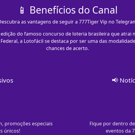
📱 Benefícios do Canal
Descubra as vantagens de seguir a 777Tiger Vip no Telegra
a edição do famoso concurso de loteria brasileira que atrai
 Federal, a Lotofácil se destaca por ser uma das modalida
chances de acerto.
sivos
📢 Notí
m, promoções especiais
Fique por dentro d
s únicos!
eventos da 7