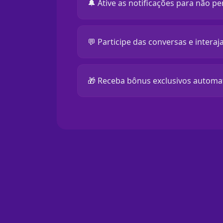
🔔 Ative as notificações para não p
💬 Participe das conversas e interaj
🎁 Receba bônus exclusivos autom