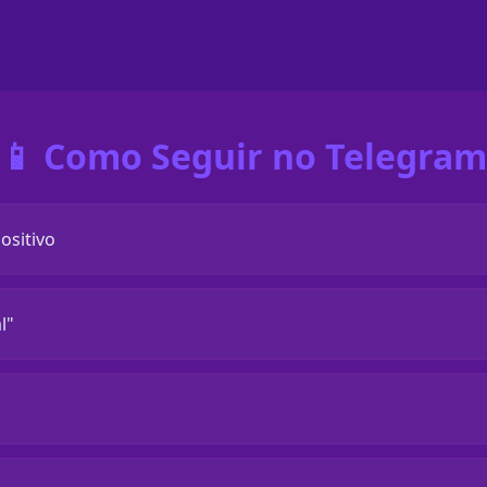
📱 Como Seguir no Telegram
ositivo
l"