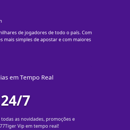
m
 milhares de jogadores de todo o país. Com
des mais simples de apostar e com maiores
cias em Tempo Real
24/7
e todas as novidades, promoções e
77Tiger Vip em tempo real!