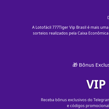
A Lotofácil 777Tiger Vip Brasil é mais um
sorteios realizados pela Caixa Econômica
🎁 Bônus Exclu
VIP
Receba bônus exclusivos do Telegra
e códigos promocionai