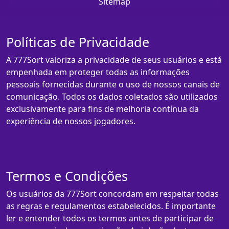
Sitemap
Políticas de Privacidade
A 777Sort valoriza a privacidade de seus usuários e está
empenhada em proteger todas as informações
pessoais fornecidas durante o uso de nossos canais de
comunicação. Todos os dados coletados são utilizados
exclusivamente para fins de melhoria contínua da
experiência de nossos jogadores.
Termos e Condições
Os usuários da 777Sort concordam em respeitar todas
as regras e regulamentos estabelecidos. É importante
ler e entender todos os termos antes de participar de