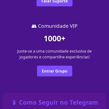
Falar Suporte
👥 Comunidade VIP
1000+
Junte-se a uma comunidade exclusiva de
jogadores e compartilhe experiências!
Entrar Grupo
📱 Como Seguir no Telegram