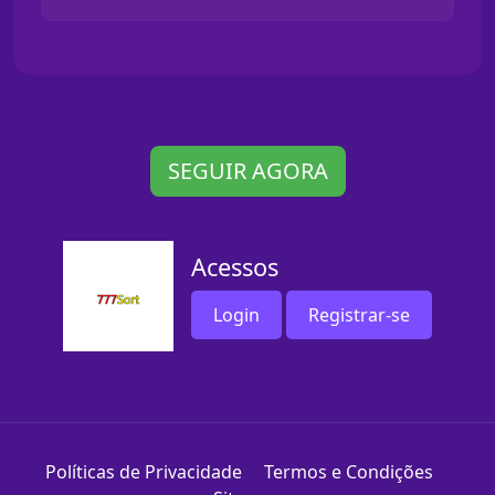
SEGUIR AGORA
Acessos
Login
Registrar-se
Políticas de Privacidade
Termos e Condições