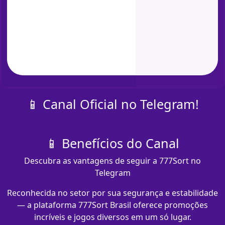
📱 Canal Oficial no Telegram!
📱 Benefícios do Canal
Descubra as vantagens de seguir a 777Sort no
Telegram
Reconhecida no setor por sua segurança e estabilidade
— a plataforma 777Sort Brasil oferece promoções
incríveis e jogos diversos em um só lugar.