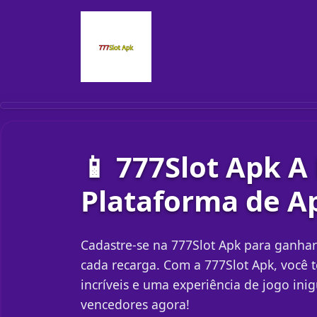
📱 777Slot Apk A
Plataforma de A
Cadastre-se na 777Slot Apk para ganha
cada recarga. Com a 777Slot Apk, você
incríveis e uma experiência de jogo inig
vencedores agora!