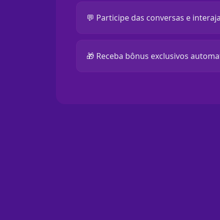
💬 Participe das conversas e interaj
🎁 Receba bônus exclusivos autom