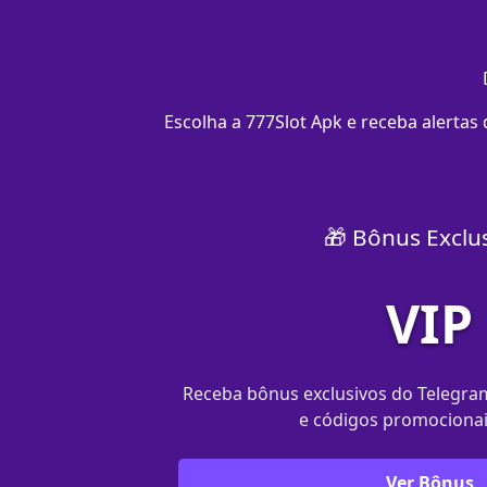
Escolha a 777Slot Apk e receba alertas 
🎁 Bônus Exclu
VIP
Receba bônus exclusivos do Telegra
e códigos promocionai
Ver Bônus