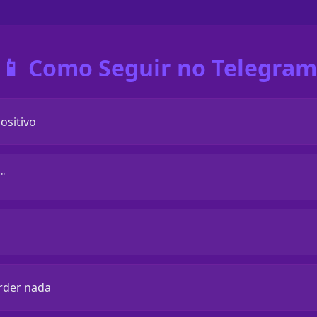
📱 Como Seguir no Telegram
ositivo
l"
erder nada