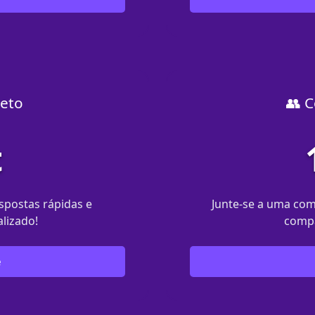
reto
👥 
t
espostas rápidas e
Junte-se a uma com
lizado!
compa
e