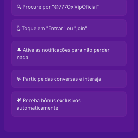
🔍 Procure por "@777Ox VipOficial"
👆 Toque em "Entrar" ou "Join"
🔔 Ative as notificações para não perder
nada
💬 Participe das conversas e interaja
🎁 Receba bônus exclusivos
automaticamente