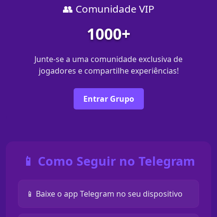
👥 Comunidade VIP
1000+
Junte-se a uma comunidade exclusiva de
jogadores e compartilhe experiências!
Entrar Grupo
📱 Como Seguir no Telegram
📱 Baixe o app Telegram no seu dispositivo