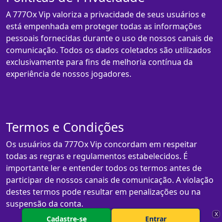
A 777Ox Vip valoriza a privacidade de seus usuários e
está empenhada em proteger todas as informações
pessoais fornecidas durante o uso de nossos canais de
comunicação. Todos os dados coletados são utilizados
exclusivamente para fins de melhoria contínua da
experiência de nossos jogadores.
Termos e Condições
Os usuários da 777Ox Vip concordam em respeitar
todas as regras e regulamentos estabelecidos. É
importante ler e entender todos os termos antes de
participar de nossos canais de comunicação. A violação
destes termos pode resultar em penalizações ou na
suspensão da conta.
X
Cadastre-se
Entrar