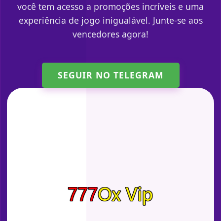
você tem acesso a promoções incríveis e uma
experiência de jogo inigualável. Junte-se aos
vencedores agora!
SEGUIR NO TELEGRAM