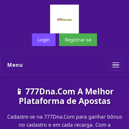
Login
Registrar-se
Menu
📱 777Dna.Com A Melhor
Plataforma de Apostas
Cadastre-se na 777Dna.Com para ganhar bônus
no cadastro e em cada recarga. Com a