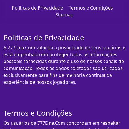
Políticas de Privacidade
Termos e Condições
Sitemap
Políticas de Privacidade
A 777Dna.Com valoriza a privacidade de seus usuários e
está empenhada em proteger todas as informações
pessoais fornecidas durante o uso de nossos canais de
comunicação. Todos os dados coletados são utilizados
exclusivamente para fins de melhoria contínua da
experiência de nossos jogadores.
Termos e Condições
Os usuários da 777Dna.Com concordam em respeitar