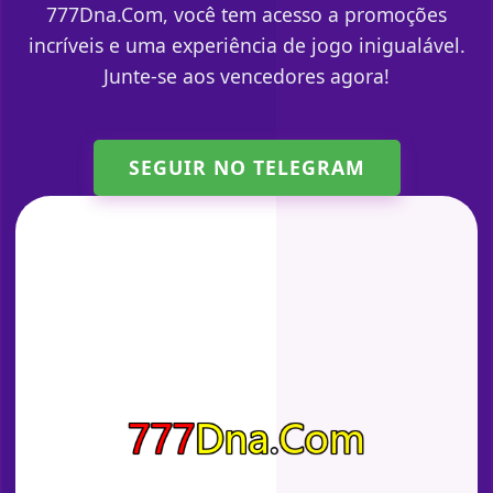
777Dna.Com, você tem acesso a promoções
incríveis e uma experiência de jogo inigualável.
Junte-se aos vencedores agora!
SEGUIR NO TELEGRAM