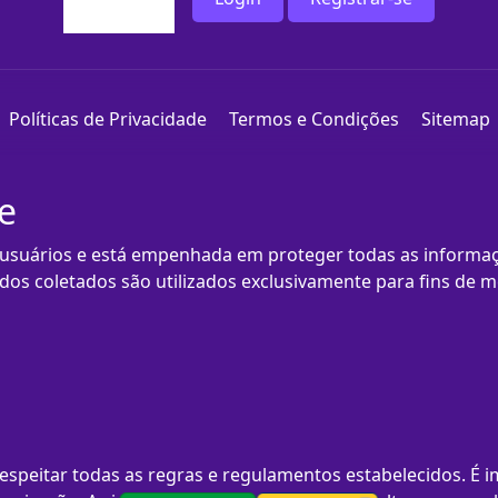
Políticas de Privacidade
Termos e Condições
Sitemap
de
s usuários e está empenhada em proteger todas as informaç
os coletados são utilizados exclusivamente para fins de m
peitar todas as regras e regulamentos estabelecidos. É i