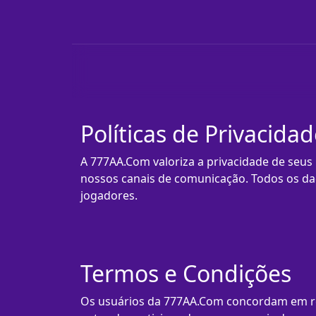
Políticas de Privacida
A 777AA.Com valoriza a privacidade de seu
nossos canais de comunicação. Todos os dad
jogadores.
Termos e Condições
Os usuários da 777AA.Com concordam em res