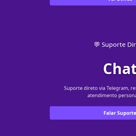
💬 Suporte Di
Cha
Suporte direto via Telegram, r
atendimento persona
Falar Suport