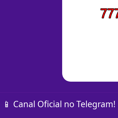
📱 Canal Oficial no Telegram!