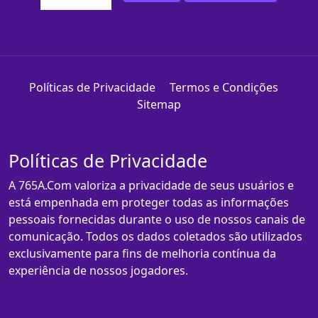
Políticas de Privacidade
Termos e Condições
Sitemap
Políticas de Privacidade
A 765A.Com valoriza a privacidade de seus usuários e
está empenhada em proteger todas as informações
pessoais fornecidas durante o uso de nossos canais de
comunicação. Todos os dados coletados são utilizados
exclusivamente para fins de melhoria contínua da
experiência de nossos jogadores.