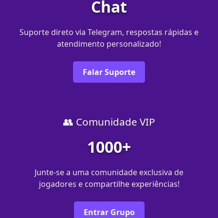
Chat
Suporte direto via Telegram, respostas rápidas e
atendimento personalizado!
Falar Suporte
👥 Comunidade VIP
1000+
Junte-se a uma comunidade exclusiva de
jogadores e compartilhe experiências!
Entrar Grupo