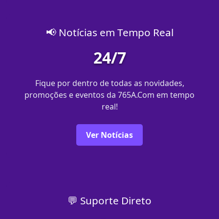
📢 Notícias em Tempo Real
24/7
Fique por dentro de todas as novidades,
promoções e eventos da 765A.Com em tempo
real!
Ver Notícias
💬 Suporte Direto