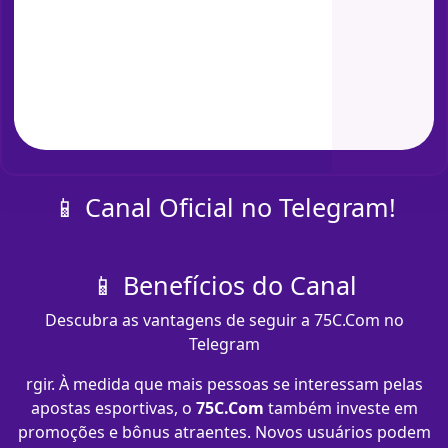
📱 Canal Oficial no Telegram!
📱 Benefícios do Canal
Descubra as vantagens de seguir a 75C.Com no
Telegram
rgir. À medida que mais pessoas se interessam pelas
apostas esportivas, o
75C.Com
também investe em
promoções e bônus atraentes. Novos usuários podem