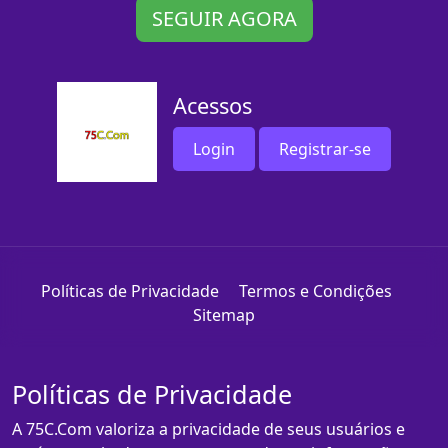
SEGUIR AGORA
Acessos
Login
Registrar-se
Políticas de Privacidade
Termos e Condições
Sitemap
Políticas de Privacidade
A 75C.Com valoriza a privacidade de seus usuários e