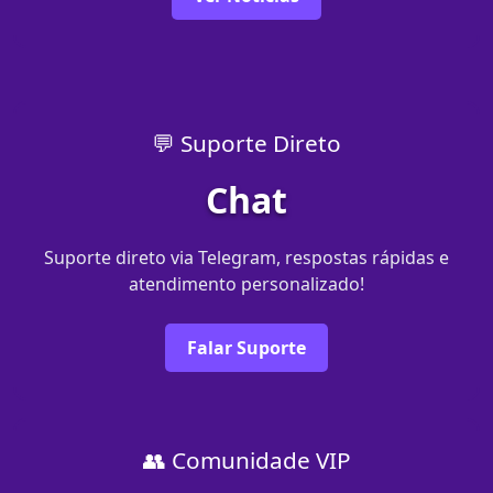
💬 Suporte Direto
Chat
Suporte direto via Telegram, respostas rápidas e
atendimento personalizado!
Falar Suporte
👥 Comunidade VIP