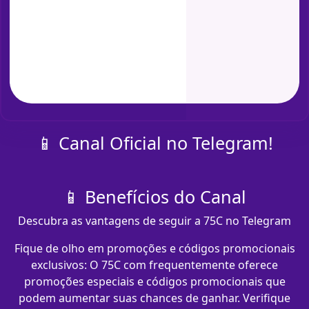
📱 Canal Oficial no Telegram!
📱 Benefícios do Canal
Descubra as vantagens de seguir a 75C no Telegram
Fique de olho em promoções e códigos promocionais
exclusivos: O 75C com​ frequentemente oferece
promoções especiais e códigos promocionais que
podem aumentar suas chances de ganhar. Verifique