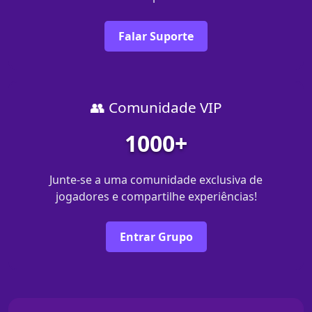
Falar Suporte
👥 Comunidade VIP
1000+
Junte-se a uma comunidade exclusiva de
jogadores e compartilhe experiências!
Entrar Grupo