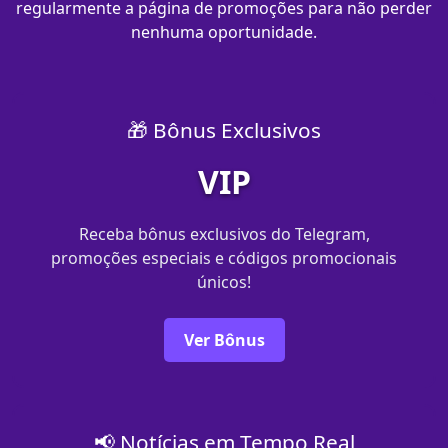
regularmente a página de promoções para não perder
nenhuma oportunidade.
🎁 Bônus Exclusivos
VIP
Receba bônus exclusivos do Telegram,
promoções especiais e códigos promocionais
únicos!
Ver Bônus
📢 Notícias em Tempo Real