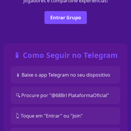
jogadores e compartilhe experiências!
Entrar Grupo
📱 Como Seguir no Telegram
📱 Baixe o app Telegram no seu dispositivo
🔍 Procure por "@68Brl PlataformaOficial"
👆 Toque em "Entrar" ou "Join"