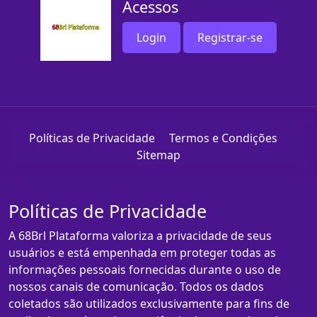
Acessos
Login
Registrar-se
Políticas de Privacidade
Termos e Condições
Sitemap
Políticas de Privacidade
A 68Brl Plataforma valoriza a privacidade de seus
usuários e está empenhada em proteger todas as
informações pessoais fornecidas durante o uso de
nossos canais de comunicação. Todos os dados
coletados são utilizados exclusivamente para fins de