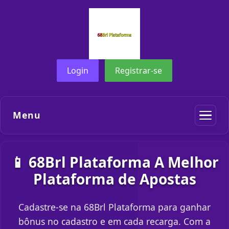
Login
Registrar-se
Menu
📱 68Brl Plataforma A Melhor
Plataforma de Apostas
Cadastre-se na 68Brl Plataforma para ganhar
bônus no cadastro e em cada recarga. Com a