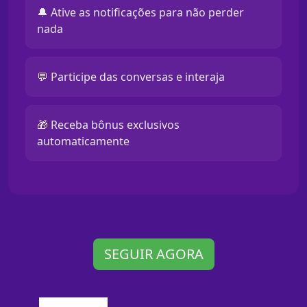
🔔 Ative as notificações para não perder
nada
💬 Participe das conversas e interaja
🎁 Receba bônus exclusivos
automaticamente
SEGUIR AGORA