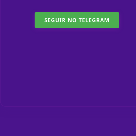
SEGUIR NO TELEGRAM