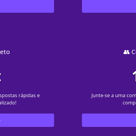
reto
👥 
t
espostas rápidas e
Junte-se a uma com
lizado!
compa
e