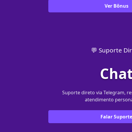
Ver Bônus
💬 Suporte Di
Cha
Suporte direto via Telegram, r
atendimento persona
Falar Suport