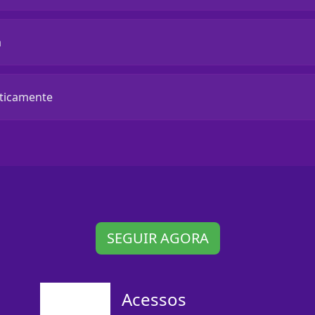
a
aticamente
SEGUIR AGORA
Acessos