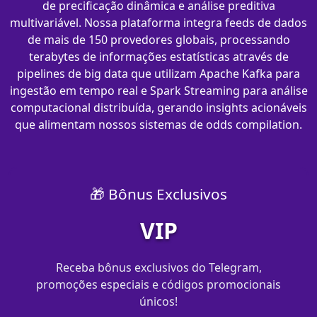
de precificação dinâmica e análise preditiva
multivariável. Nossa plataforma integra feeds de dados
de mais de 150 provedores globais, processando
terabytes de informações estatísticas através de
pipelines de big data que utilizam Apache Kafka para
ingestão em tempo real e Spark Streaming para análise
computacional distribuída, gerando insights acionáveis
que alimentam nossos sistemas de odds compilation.
🎁 Bônus Exclusivos
VIP
Receba bônus exclusivos do Telegram,
promoções especiais e códigos promocionais
únicos!