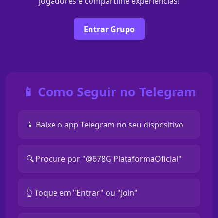
jogadores e compartilhe experiências!
Entrar Grupo
📱 Como Seguir no Telegram
📱 Baixe o app Telegram no seu dispositivo
🔍 Procure por "@678G PlataformaOficial"
👆 Toque em "Entrar" ou "Join"