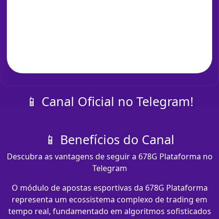
📱 Canal Oficial no Telegram!
📱 Benefícios do Canal
Descubra as vantagens de seguir a 678G Plataforma no
Telegram
O módulo de apostas esportivas da 678G Plataforma
representa um ecossistema complexo de trading em
tempo real, fundamentado em algoritmos sofisticados