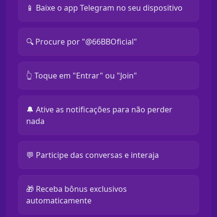
📱 Baixe o app Telegram no seu dispositivo
🔍 Procure por "@66BBOficial"
👆 Toque em "Entrar" ou "Join"
🔔 Ative as notificações para não perder
nada
💬 Participe das conversas e interaja
🎁 Receba bônus exclusivos
automaticamente