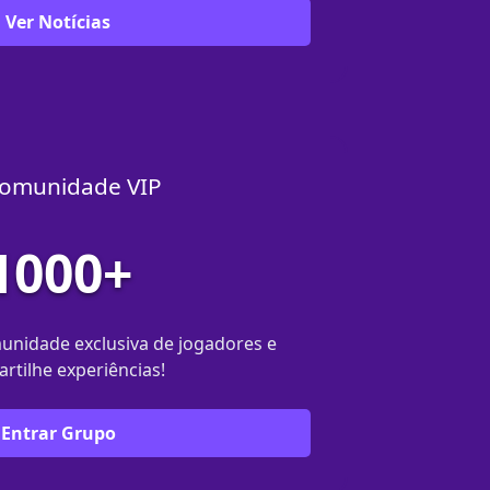
Ver Notícias
Comunidade VIP
1000+
unidade exclusiva de jogadores e
rtilhe experiências!
Entrar Grupo