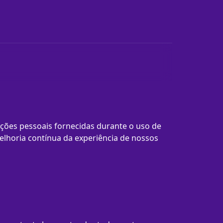
ções pessoais fornecidas durante o uso de
elhoria contínua da experiência de nossos