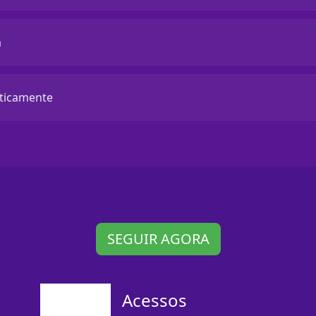
a
aticamente
SEGUIR AGORA
Acessos