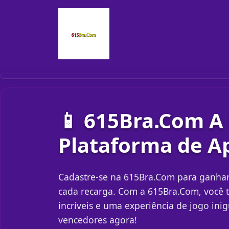
📱 615Bra.Com A
Plataforma de A
Cadastre-se na 615Bra.Com para ganha
cada recarga. Com a 615Bra.Com, você
incríveis e uma experiência de jogo inig
vencedores agora!