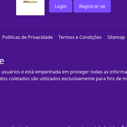
Login
Registrar-se
Políticas de Privacidade
Termos e Condições
Sitemap
de
us usuários e está empenhada em proteger todas as informa
os coletados são utilizados exclusivamente para fins de m