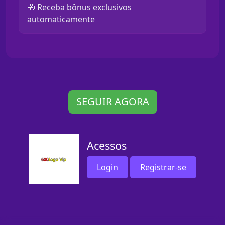
🎁 Receba bônus exclusivos
automaticamente
SEGUIR AGORA
Acessos
Login
Registrar-se