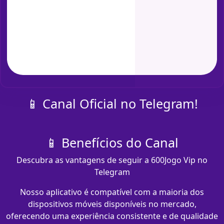
📱 Canal Oficial no Telegram!
📱 Benefícios do Canal
Descubra as vantagens de seguir a 600Jogo Vip no
Telegram
Nosso aplicativo é compatível com a maioria dos
dispositivos móveis disponíveis no mercado,
oferecendo uma experiência consistente e de qualidade