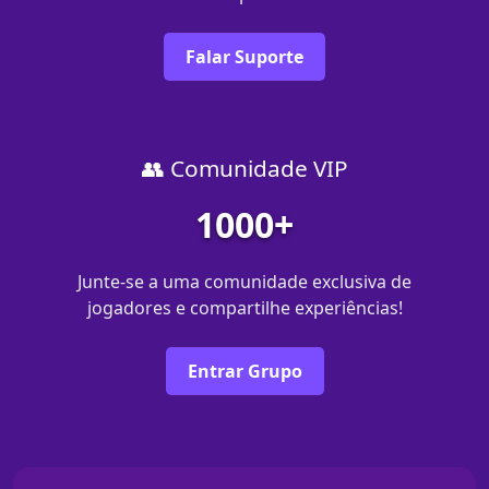
Falar Suporte
👥 Comunidade VIP
1000+
Junte-se a uma comunidade exclusiva de
jogadores e compartilhe experiências!
Entrar Grupo