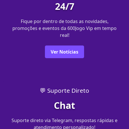
24/7
Fique por dentro de todas as novidades,
promoções e eventos da 600Jogo Vip em tempo
real!
Ver Notícias
💬 Suporte Direto
Chat
Suporte direto via Telegram, respostas rápidas e
atendimento personalizado!