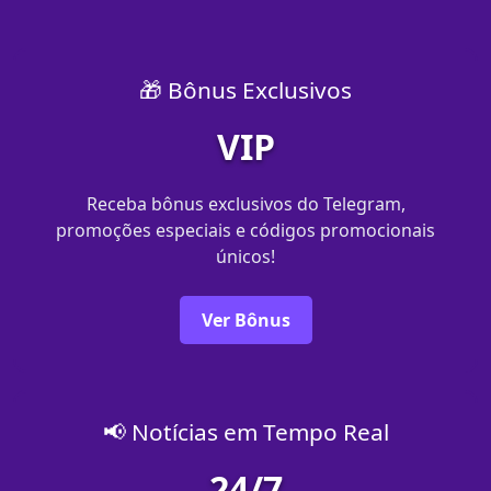
🎁 Bônus Exclusivos
VIP
Receba bônus exclusivos do Telegram,
promoções especiais e códigos promocionais
únicos!
Ver Bônus
📢 Notícias em Tempo Real
24/7