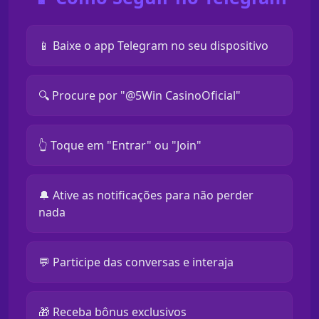
📱 Baixe o app Telegram no seu dispositivo
🔍 Procure por "@5Win CasinoOficial"
👆 Toque em "Entrar" ou "Join"
🔔 Ative as notificações para não perder
nada
💬 Participe das conversas e interaja
🎁 Receba bônus exclusivos