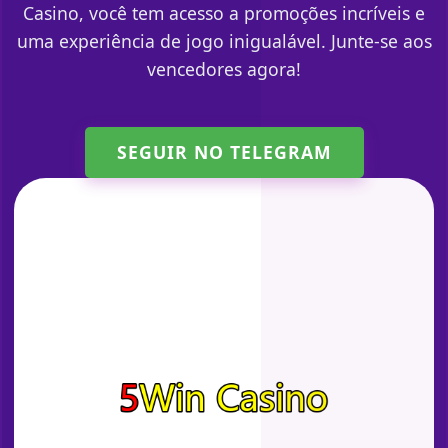
Casino, você tem acesso a promoções incríveis e
uma experiência de jogo inigualável. Junte-se aos
vencedores agora!
SEGUIR NO TELEGRAM