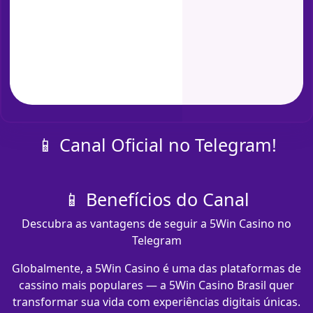
📱 Canal Oficial no Telegram!
📱 Benefícios do Canal
Descubra as vantagens de seguir a 5Win Casino no
Telegram
Globalmente, a 5Win Casino é uma das plataformas de
cassino mais populares — a 5Win Casino Brasil quer
transformar sua vida com experiências digitais únicas.