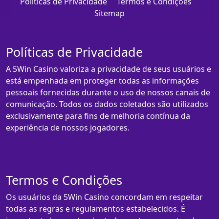
Políticas de Privacidade
Termos e Condições
Sitemap
Políticas de Privacidade
A 5Win Casino valoriza a privacidade de seus usuários e
está empenhada em proteger todas as informações
pessoais fornecidas durante o uso de nossos canais de
comunicação. Todos os dados coletados são utilizados
exclusivamente para fins de melhoria contínua da
experiência de nossos jogadores.
Termos e Condições
Os usuários da 5Win Casino concordam em respeitar
todas as regras e regulamentos estabelecidos. É