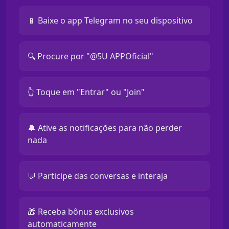
📱 Baixe o app Telegram no seu dispositivo
🔍 Procure por "@5U APPOficial"
👆 Toque em "Entrar" ou "Join"
🔔 Ative as notificações para não perder
nada
💬 Participe das conversas e interaja
🎁 Receba bônus exclusivos
automaticamente