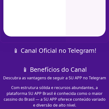
📱 Canal Oficial no Telegram!
📱 Benefícios do Canal
Descubra as vantagens de seguir a 5U APP no Telegram
Com estrutura sólida e recursos abundantes, a
plataforma 5U APP Brasil é conhecida como o maior
cassino do Brasil — a 5U APP oferece conteúdo variado
e diversão de alto nível.