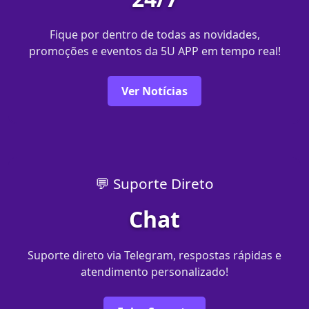
Fique por dentro de todas as novidades,
promoções e eventos da 5U APP em tempo real!
Ver Notícias
💬 Suporte Direto
Chat
Suporte direto via Telegram, respostas rápidas e
atendimento personalizado!