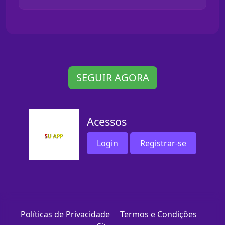
SEGUIR AGORA
Acessos
Login
Registrar-se
Políticas de Privacidade
Termos e Condições