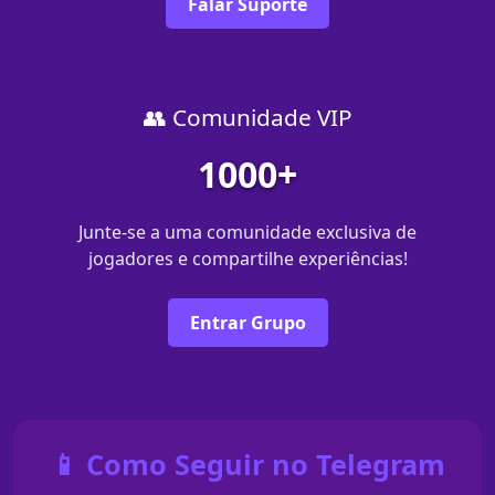
Falar Suporte
👥 Comunidade VIP
1000+
Junte-se a uma comunidade exclusiva de
jogadores e compartilhe experiências!
Entrar Grupo
📱 Como Seguir no Telegram