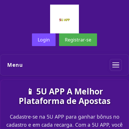
Login
Registrar-se
Menu
📱 5U APP A Melhor
Plataforma de Apostas
Cadastre-se na 5U APP para ganhar bônus no
cadastro e em cada recarga. Com a 5U APP, você