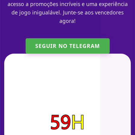
acesso a promoções incríveis e uma experiência
de jogo inigualável. Junte-se aos vencedores
agora!
SEGUIR NO TELEGRAM