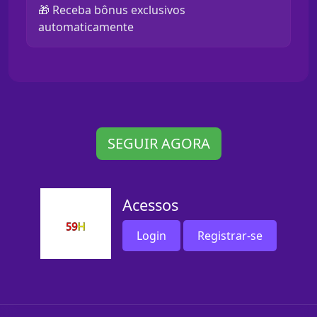
🎁 Receba bônus exclusivos
automaticamente
SEGUIR AGORA
Acessos
Login
Registrar-se