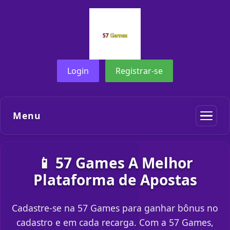
Login
Registrar-se
Menu
📱 57 Games A Melhor
Plataforma de Apostas
Cadastre-se na 57 Games para ganhar bônus no
cadastro e em cada recarga. Com a 57 Games,