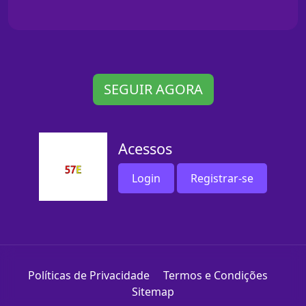
SEGUIR AGORA
Acessos
Login
Registrar-se
Políticas de Privacidade
Termos e Condições
Sitemap