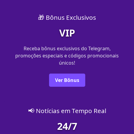
🎁 Bônus Exclusivos
VIP
Receba bônus exclusivos do Telegram,
promoções especiais e códigos promocionais
únicos!
Ver Bônus
📢 Notícias em Tempo Real
24/7