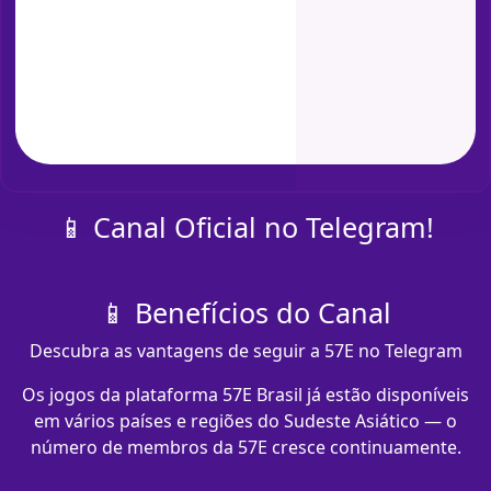
📱 Canal Oficial no Telegram!
📱 Benefícios do Canal
Descubra as vantagens de seguir a 57E no Telegram
Os jogos da plataforma 57E Brasil já estão disponíveis
em vários países e regiões do Sudeste Asiático — o
número de membros da 57E cresce continuamente.