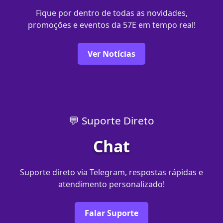
Fique por dentro de todas as novidades,
promoções e eventos da 57E em tempo real!
Ver Notícias
💬 Suporte Direto
Chat
Suporte direto via Telegram, respostas rápidas e
atendimento personalizado!
Falar Suporte