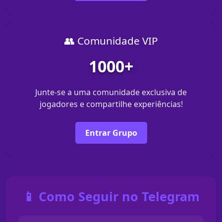
👥 Comunidade VIP
1000+
Junte-se a uma comunidade exclusiva de
jogadores e compartilhe experiências!
Entrar Grupo
📱 Como Seguir no Telegram