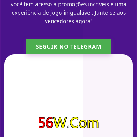
você tem acesso a promoções incríveis e uma
experiência de jogo inigualável. Junte-se aos
vencedores agora!
SEGUIR NO TELEGRAM