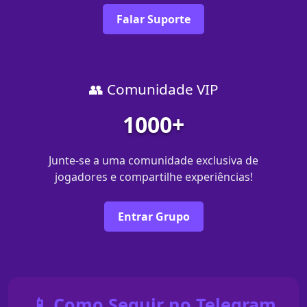
Falar Suporte
👥 Comunidade VIP
1000+
Junte-se a uma comunidade exclusiva de
jogadores e compartilhe experiências!
Entrar Grupo
📱 Como Seguir no Telegram