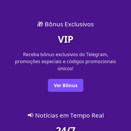
🎁 Bônus Exclusivos
VIP
Receba bônus exclusivos do Telegram,
promoções especiais e códigos promocionais
únicos!
Ver Bônus
📢 Notícias em Tempo Real
24/7