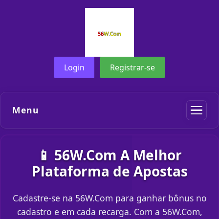
Login
Registrar-se
Menu
📱 56W.Com A Melhor
Plataforma de Apostas
Cadastre-se na 56W.Com para ganhar bônus no
cadastro e em cada recarga. Com a 56W.Com,