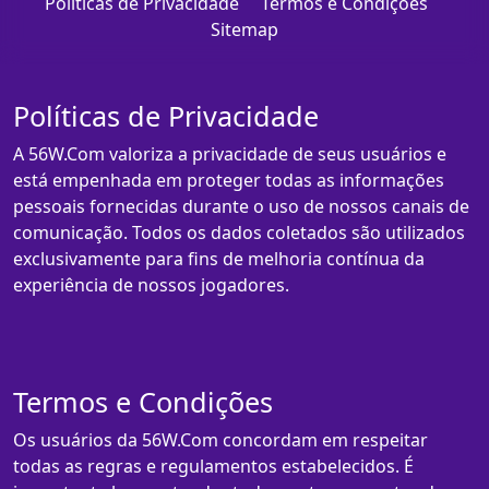
Políticas de Privacidade
Termos e Condições
Sitemap
Políticas de Privacidade
A 56W.Com valoriza a privacidade de seus usuários e
está empenhada em proteger todas as informações
pessoais fornecidas durante o uso de nossos canais de
comunicação. Todos os dados coletados são utilizados
exclusivamente para fins de melhoria contínua da
experiência de nossos jogadores.
Termos e Condições
Os usuários da 56W.Com concordam em respeitar
todas as regras e regulamentos estabelecidos. É