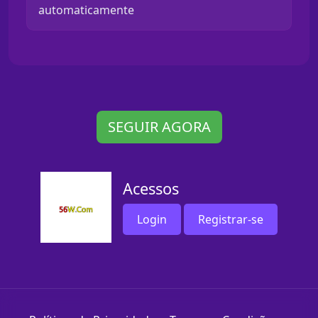
automaticamente
SEGUIR AGORA
Acessos
Login
Registrar-se