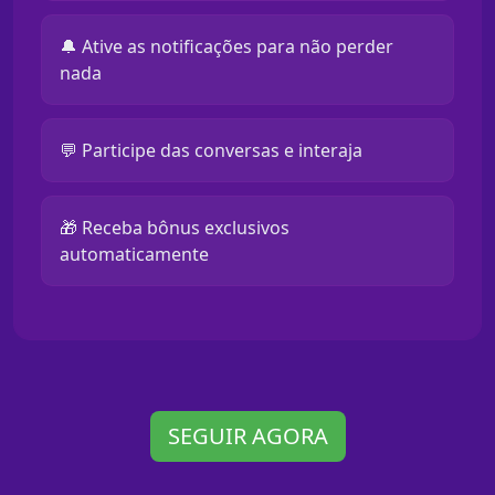
🔔 Ative as notificações para não perder
nada
💬 Participe das conversas e interaja
🎁 Receba bônus exclusivos
automaticamente
SEGUIR AGORA