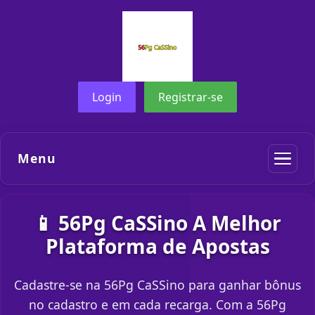
Login
Registrar-se
Menu
📱 56Pg CaSSino A Melhor
Plataforma de Apostas
Cadastre-se na 56Pg CaSSino para ganhar bônus
no cadastro e em cada recarga. Com a 56Pg