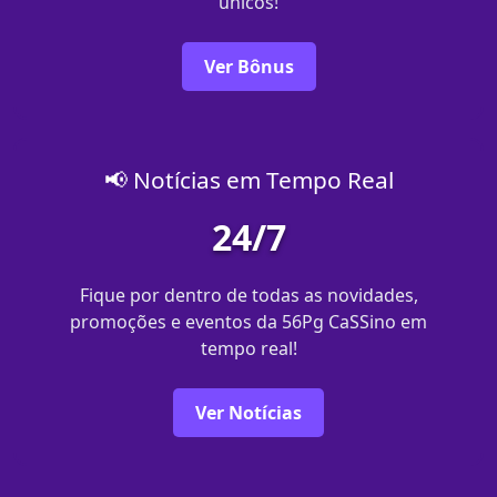
únicos!
Ver Bônus
📢 Notícias em Tempo Real
24/7
Fique por dentro de todas as novidades,
promoções e eventos da 56Pg CaSSino em
tempo real!
Ver Notícias