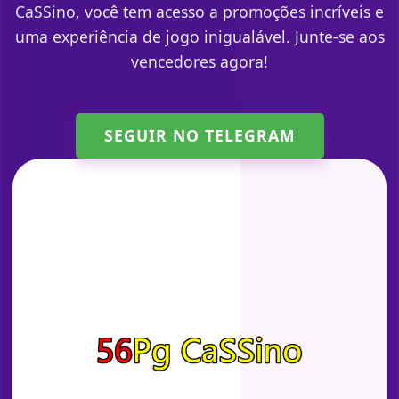
CaSSino, você tem acesso a promoções incríveis e
uma experiência de jogo inigualável. Junte-se aos
vencedores agora!
SEGUIR NO TELEGRAM