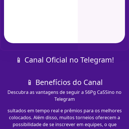
📱 Canal Oficial no Telegram!
📱 Benefícios do Canal
Descubra as vantagens de seguir a 56Pg CaSSino no
Telegram
sultados em tempo real e prêmios para os melhores
colocados. Além disso, muitos torneios oferecem a
possibilidade de se inscrever em equipes, o que