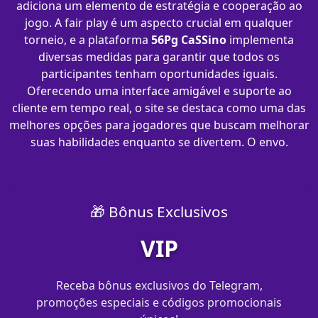
adiciona um elemento de estratégia e cooperação ao
jogo. A fair play é um aspecto crucial em qualquer
torneio, e a plataforma
56Pg CaSSino
implementa
diversas medidas para garantir que todos os
participantes tenham oportunidades iguais.
Oferecendo uma interface amigável e suporte ao
cliente em tempo real, o site se destaca como uma das
melhores opções para jogadores que buscam melhorar
suas habilidades enquanto se divertem. O envo.
🎁 Bônus Exclusivos
VIP
Receba bônus exclusivos do Telegram,
promoções especiais e códigos promocionais