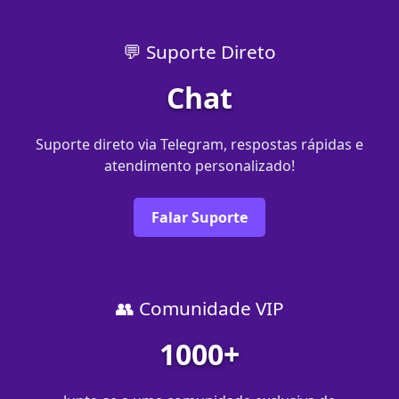
💬 Suporte Direto
Chat
Suporte direto via Telegram, respostas rápidas e
atendimento personalizado!
Falar Suporte
👥 Comunidade VIP
1000+