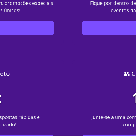
m, promoções especiais
Fique por dentro d
s únicos!
eventos da
reto
👥 
t
espostas rápidas e
Junte-se a uma com
lizado!
compa