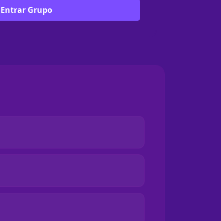
Entrar Grupo