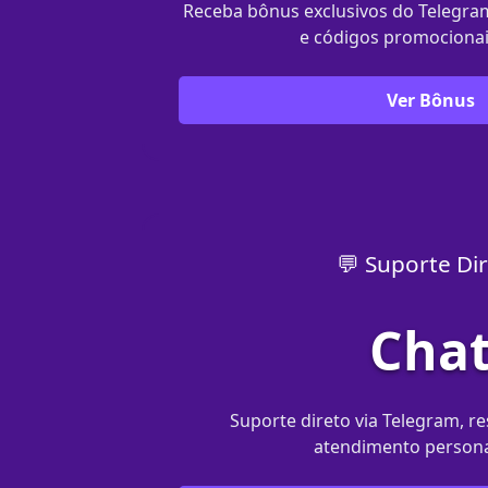
Receba bônus exclusivos do Telegra
e códigos promocionai
Ver Bônus
💬 Suporte Di
Cha
Suporte direto via Telegram, r
atendimento persona