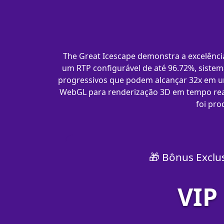
The Great Icescape demonstra a excelência
um RTP configurável de até 96.72%, sistem
progressivos que podem alcançar 32x em uma
WebGL para renderização 3D em tempo real
foi pro
🎁 Bônus Exclu
VIP