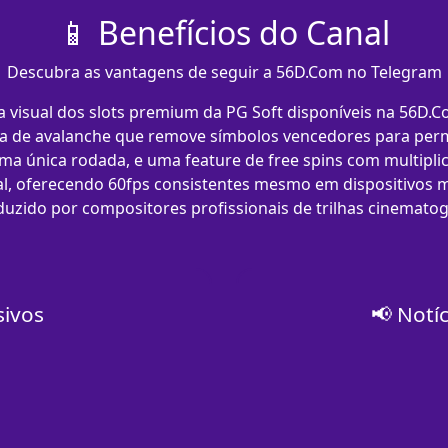
📱 Benefícios do Canal
Descubra as vantagens de seguir a 56D.Com no Telegram
 visual dos slots premium da PG Soft disponíveis na 56D.Com
a de avalanche que remove símbolos vencedores para permi
 única rodada, e uma feature de free spins com multiplicad
, oferecendo 60fps consistentes mesmo em dispositivos m
duzido por compositores profissionais de trilhas cinematog
sivos
📢 Notí