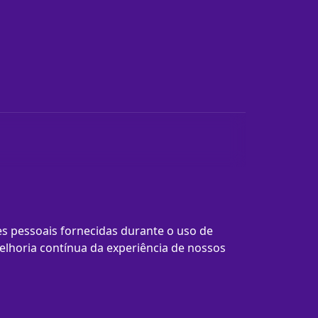
s pessoais fornecidas durante o uso de
elhoria contínua da experiência de nossos