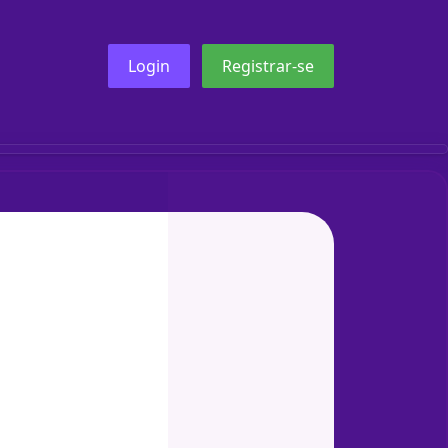
Login
Registrar-se