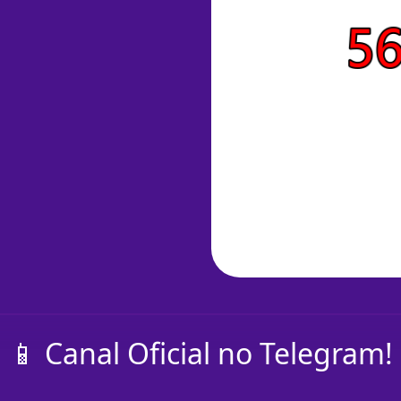
📱 Canal Oficial no Telegram!