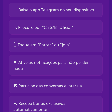
📱 Baixe o app Telegram no seu dispositivo
🔍 Procure por "@567BrlOficial"
👆 Toque em "Entrar" ou "Join"
🔔 Ative as notificações para não perder
nada
💬 Participe das conversas e interaja
🎁 Receba bônus exclusivos
automaticamente