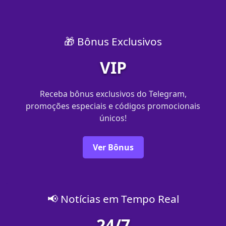
🎁 Bônus Exclusivos
VIP
Receba bônus exclusivos do Telegram,
promoções especiais e códigos promocionais
únicos!
Ver Bônus
📢 Notícias em Tempo Real
24/7