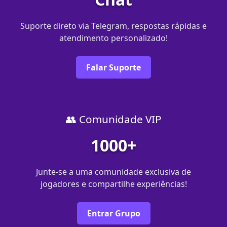
Suporte direto via Telegram, respostas rápidas e
atendimento personalizado!
Falar Suporte
👥 Comunidade VIP
1000+
Junte-se a uma comunidade exclusiva de
jogadores e compartilhe experiências!
Entrar Grupo