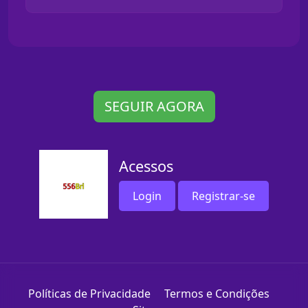
SEGUIR AGORA
Acessos
Login
Registrar-se
Políticas de Privacidade
Termos e Condições