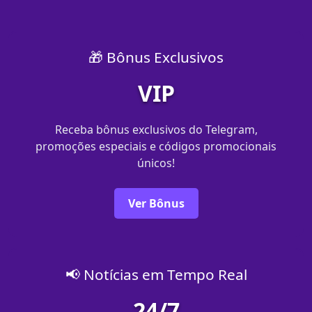
🎁 Bônus Exclusivos
VIP
Receba bônus exclusivos do Telegram,
promoções especiais e códigos promocionais
únicos!
Ver Bônus
📢 Notícias em Tempo Real
24/7