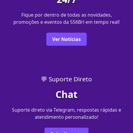
Fique por dentro de todas as novidades,
promoções e eventos da 556Brl em tempo real!
Ver Notícias
💬 Suporte Direto
Chat
Suporte direto via Telegram, respostas rápidas e
atendimento personalizado!