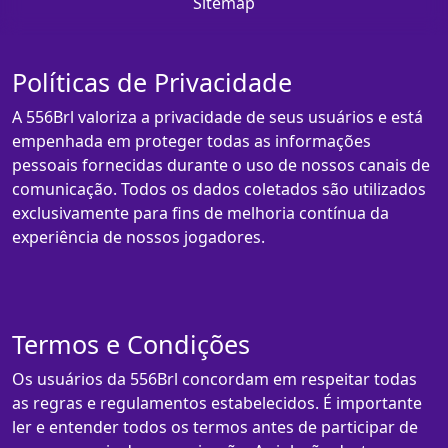
Sitemap
Políticas de Privacidade
A 556Brl valoriza a privacidade de seus usuários e está
empenhada em proteger todas as informações
pessoais fornecidas durante o uso de nossos canais de
comunicação. Todos os dados coletados são utilizados
exclusivamente para fins de melhoria contínua da
experiência de nossos jogadores.
Termos e Condições
Os usuários da 556Brl concordam em respeitar todas
as regras e regulamentos estabelecidos. É importante
ler e entender todos os termos antes de participar de