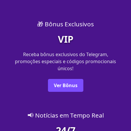
🎁 Bônus Exclusivos
VIP
Receba bônus exclusivos do Telegram,
promoções especiais e códigos promocionais
únicos!
Ver Bônus
📢 Notícias em Tempo Real
24/7