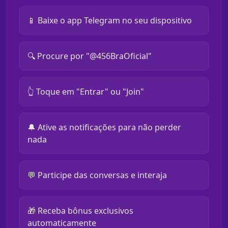
📱 Baixe o app Telegram no seu dispositivo
🔍 Procure por "@456BraOficial"
👆 Toque em "Entrar" ou "Join"
🔔 Ative as notificações para não perder
nada
💬 Participe das conversas e interaja
🎁 Receba bônus exclusivos
automaticamente