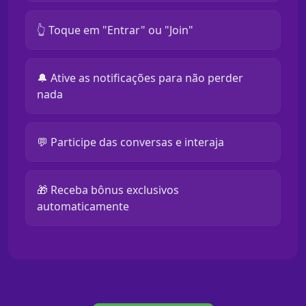
👆 Toque em "Entrar" ou "Join"
🔔 Ative as notificações para não perder
nada
💬 Participe das conversas e interaja
🎁 Receba bônus exclusivos
automaticamente