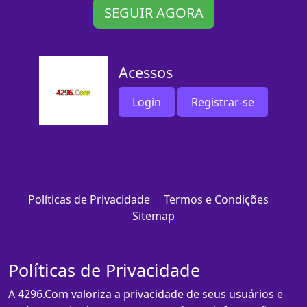
SEGUIR AGORA
Acessos
Login
Registrar-se
Políticas de Privacidade
Termos e Condições
Sitemap
Políticas de Privacidade
A 4296.Com valoriza a privacidade de seus usuários e