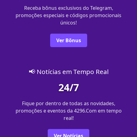
Receba bônus exclusivos do Telegram,
promoções especiais e códigos promocionais
únicos!
Ver Bônus
📢 Notícias em Tempo Real
24/7
Fique por dentro de todas as novidades,
promoções e eventos da 4296.Com em tempo
real!
Ver Notícias