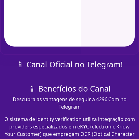
📱 Canal Oficial no Telegram!
📱 Benefícios do Canal
Descubra as vantagens de seguir a 4296.Com no
Telegram
O sistema de identity verification utiliza integração com
providers especializados em eKYC (electronic Know
Your Customer) que empregam OCR (Optical Character