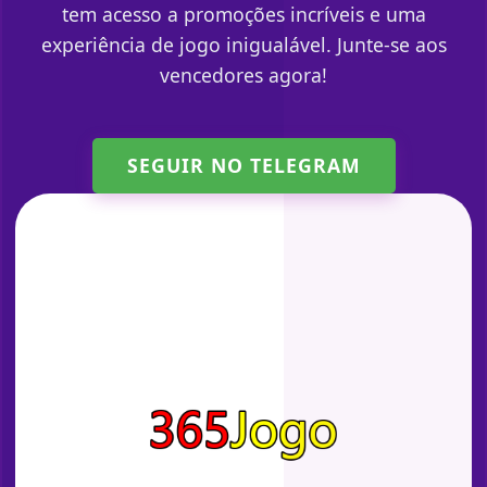
tem acesso a promoções incríveis e uma
experiência de jogo inigualável. Junte-se aos
vencedores agora!
SEGUIR NO TELEGRAM