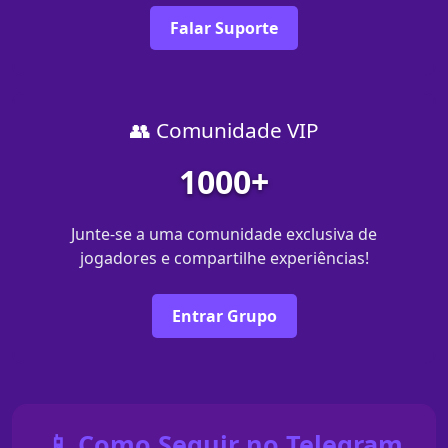
Falar Suporte
👥 Comunidade VIP
1000+
Junte-se a uma comunidade exclusiva de
jogadores e compartilhe experiências!
Entrar Grupo
📱 Como Seguir no Telegram