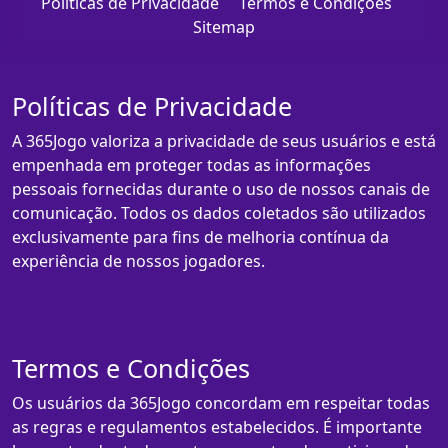
Políticas de Privacidade
Termos e Condições
Sitemap
Políticas de Privacidade
A 365Jogo valoriza a privacidade de seus usuários e está
empenhada em proteger todas as informações
pessoais fornecidas durante o uso de nossos canais de
comunicação. Todos os dados coletados são utilizados
exclusivamente para fins de melhoria contínua da
experiência de nossos jogadores.
Termos e Condições
Os usuários da 365Jogo concordam em respeitar todas
as regras e regulamentos estabelecidos. É importante