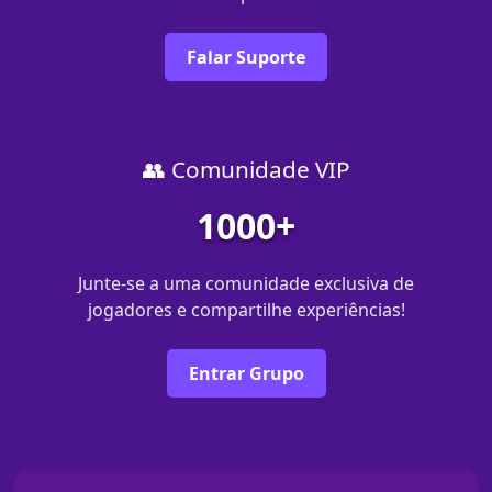
Falar Suporte
👥 Comunidade VIP
1000+
Junte-se a uma comunidade exclusiva de
jogadores e compartilhe experiências!
Entrar Grupo