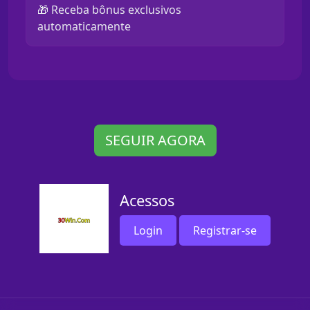
🎁 Receba bônus exclusivos
automaticamente
SEGUIR AGORA
Acessos
Login
Registrar-se