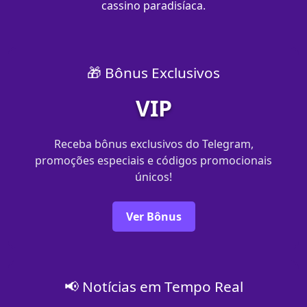
cassino paradisíaca.
🎁 Bônus Exclusivos
VIP
Receba bônus exclusivos do Telegram,
promoções especiais e códigos promocionais
únicos!
Ver Bônus
📢 Notícias em Tempo Real