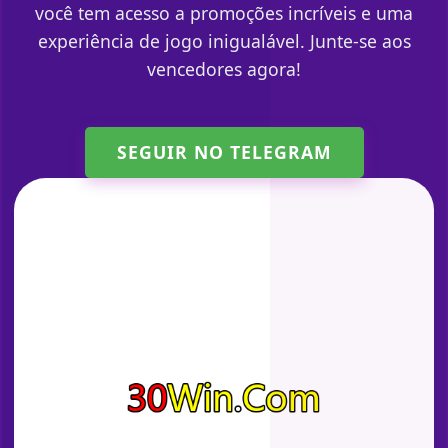
você tem acesso a promoções incríveis e uma
experiência de jogo inigualável. Junte-se aos
vencedores agora!
SEGUIR NO TELEGRAM