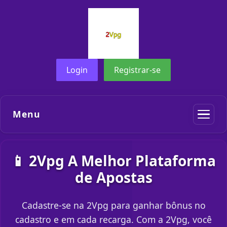
Login
Registrar-se
Menu
📱 2Vpg A Melhor Plataforma
de Apostas
Cadastre-se na 2Vpg para ganhar bônus no
cadastro e em cada recarga. Com a 2Vpg, você