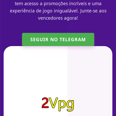
tem acesso a promoções incríveis e uma
experiência de jogo inigualável. Junte-se aos
vencedores agora!
SEGUIR NO TELEGRAM