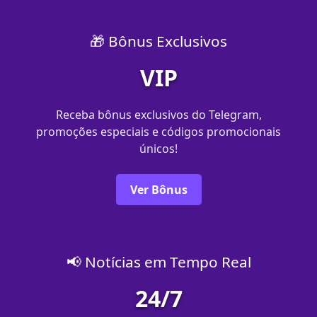
🎁 Bônus Exclusivos
VIP
Receba bônus exclusivos do Telegram,
promoções especiais e códigos promocionais
únicos!
Ver Bônus
📢 Notícias em Tempo Real
24/7