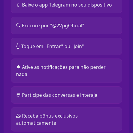
📱 Baixe o app Telegram no seu dispositivo
🔍 Procure por "@2VpgOficial"
👆 Toque em "Entrar" ou "Join"
🔔 Ative as notificações para não perder
nada
💬 Participe das conversas e interaja
🎁 Receba bônus exclusivos
automaticamente