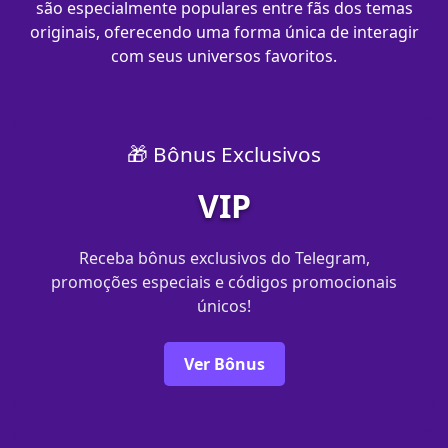
são especialmente populares entre fãs dos temas
originais, oferecendo uma forma única de interagir
com seus universos favoritos.
🎁 Bônus Exclusivos
VIP
Receba bônus exclusivos do Telegram,
promoções especiais e códigos promocionais
únicos!
Ver Bônus