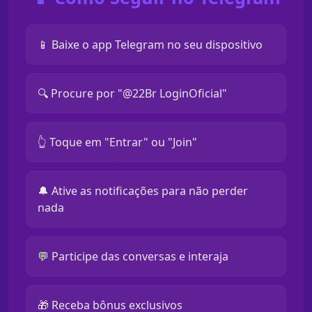
📱 Baixe o app Telegram no seu dispositivo
🔍 Procure por "@22Br LoginOficial"
👆 Toque em "Entrar" ou "Join"
🔔 Ative as notificações para não perder
nada
💬 Participe das conversas e interaja
🎁 Receba bônus exclusivos