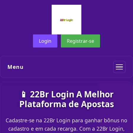
Login
Registrar-se
Menu
📱 22Br Login A Melhor
Plataforma de Apostas
Cadastre-se na 22Br Login para ganhar bônus no
cadastro e em cada recarga. Com a 22Br Login,