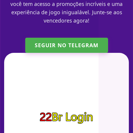
você tem acesso a promoções incríveis e uma
experiência de jogo inigualável. Junte-se aos
vencedores agora!
SEGUIR NO TELEGRAM