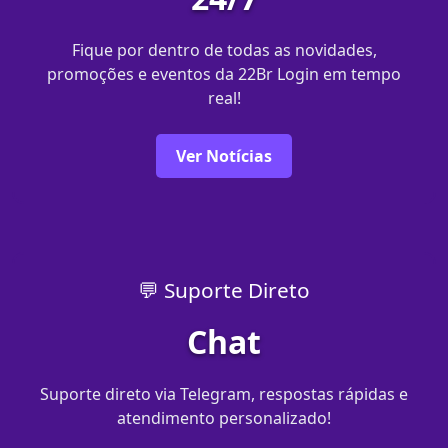
Fique por dentro de todas as novidades,
promoções e eventos da 22Br Login em tempo
real!
Ver Notícias
💬 Suporte Direto
Chat
Suporte direto via Telegram, respostas rápidas e
atendimento personalizado!