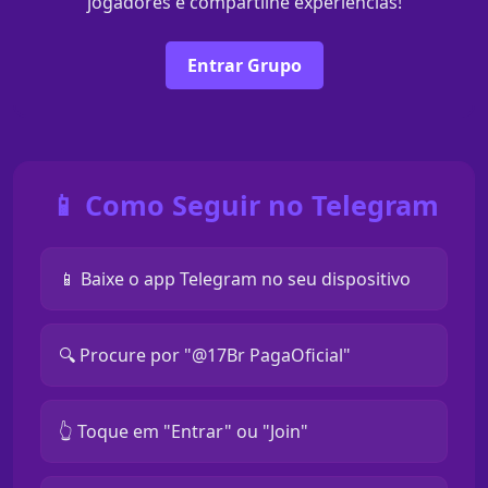
jogadores e compartilhe experiências!
Entrar Grupo
📱 Como Seguir no Telegram
📱 Baixe o app Telegram no seu dispositivo
🔍 Procure por "@17Br PagaOficial"
👆 Toque em "Entrar" ou "Join"