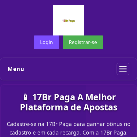
Login
Registrar-se
Menu
📱 17Br Paga A Melhor
Plataforma de Apostas
Cadastre-se na 17Br Paga para ganhar bônus no
cadastro e em cada recarga. Com a 17Br Paga,