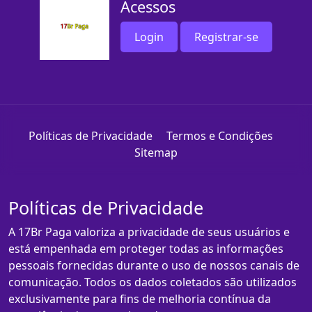
Acessos
Login
Registrar-se
Políticas de Privacidade
Termos e Condições
Sitemap
Políticas de Privacidade
A 17Br Paga valoriza a privacidade de seus usuários e
está empenhada em proteger todas as informações
pessoais fornecidas durante o uso de nossos canais de
comunicação. Todos os dados coletados são utilizados
exclusivamente para fins de melhoria contínua da