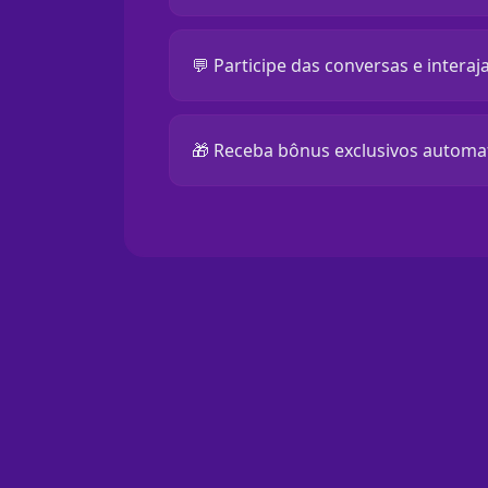
💬 Participe das conversas e interaj
🎁 Receba bônus exclusivos autom