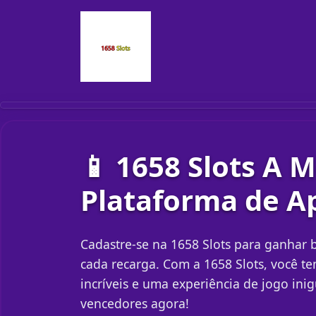
📱 1658 Slots A 
Plataforma de A
Cadastre-se na 1658 Slots para ganhar 
cada recarga. Com a 1658 Slots, você t
incríveis e uma experiência de jogo inig
vencedores agora!