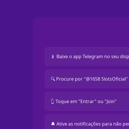
📱 Baixe o app Telegram no seu disp
🔍 Procure por "@1658 SlotsOficial"
👆 Toque em "Entrar" ou "Join"
🔔 Ative as notificações para não p