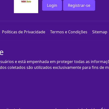
Login
Registrar-se
Políticas de Privacidade
Termos e Condições
Sitemap
de
s usuários e está empenhada em proteger todas as informaç
os coletados são utilizados exclusivamente para fins de m