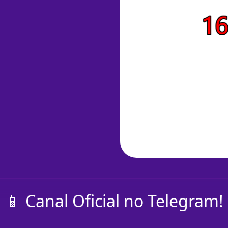
📱 Canal Oficial no Telegram!