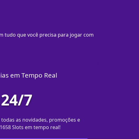
 tem tudo que você precisa para jogar com
cias em Tempo Real
24/7
e todas as novidades, promoções e
1658 Slots em tempo real!