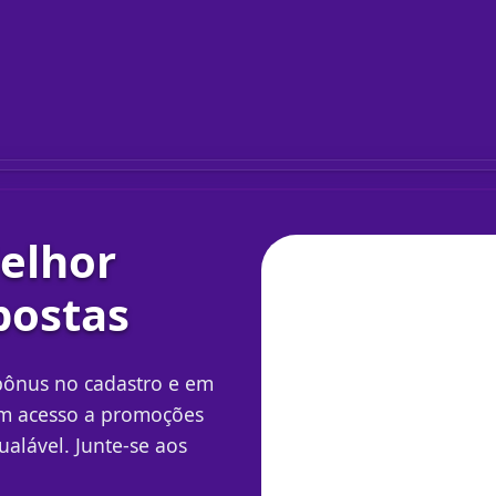
Melhor
postas
bônus no cadastro e em
em acesso a promoções
ualável. Junte-se aos