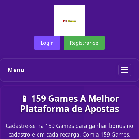
Login
Registrar-se
Menu
📱 159 Games A Melhor
Plataforma de Apostas
Cadastre-se na 159 Games para ganhar bônus no
cadastro e em cada recarga. Com a 159 Games,