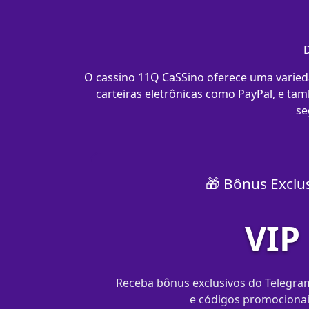
O cassino 11Q CaSSino oferece uma varieda
carteiras eletrônicas como PayPal, e ta
se
🎁 Bônus Exclu
VIP
Receba bônus exclusivos do Telegra
e códigos promocionai