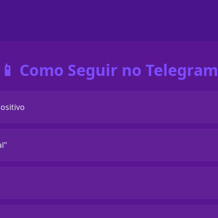
📱 Como Seguir no Telegram
ositivo
l"