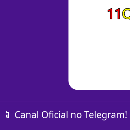
📱 Canal Oficial no Telegram!