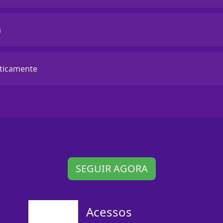
a
aticamente
SEGUIR AGORA
Acessos