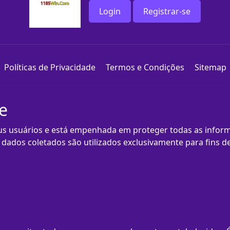
Login
Registrar-se
Políticas de Privacidade
Termos e Condições
Sitemap
de
eus usuários e está empenhada em proteger todas as infor
dados coletados são utilizados exclusivamente para fins d