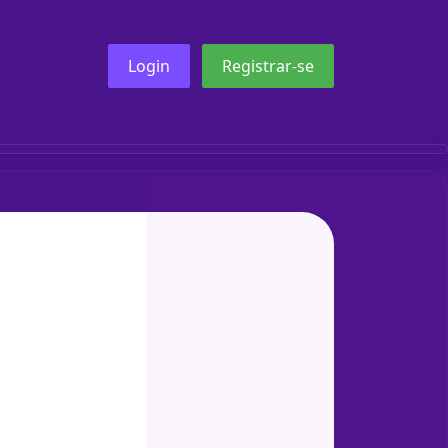
Login
Registrar-se