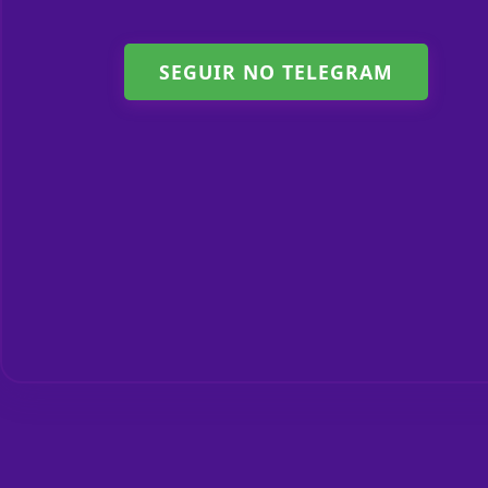
SEGUIR NO TELEGRAM