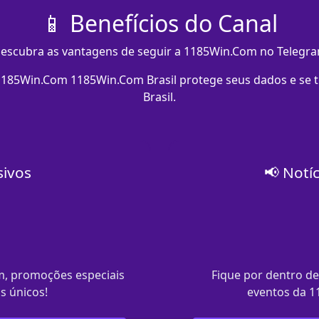
📱 Benefícios do Canal
escubra as vantagens de seguir a 1185Win.Com no Telegr
1185Win.Com 1185Win.Com Brasil protege seus dados e se t
Brasil.
sivos
📢 Notí
m, promoções especiais
Fique por dentro d
s únicos!
eventos da 1