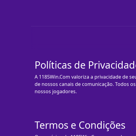
Políticas de Privacida
A 1185Win.Com valoriza a privacidade de s
de nossos canais de comunicação. Todos os 
nossos jogadores.
Termos e Condições