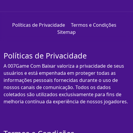
Políticas de Privacidade
Termos e Condições
Sitemap
Políticas de Privacidade
A 007Game Com Baixar valoriza a privacidade de seus
usuários e está empenhada em proteger todas as
informações pessoais fornecidas durante o uso de
nossos canais de comunicação. Todos os dados
coletados são utilizados exclusivamente para fins de
melhoria contínua da experiência de nossos jogadores.