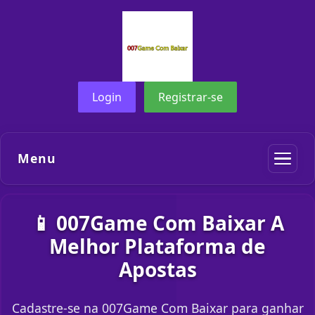
Login
Registrar-se
Menu
📱 007Game Com Baixar A
Melhor Plataforma de
Apostas
Cadastre-se na 007Game Com Baixar para ganhar