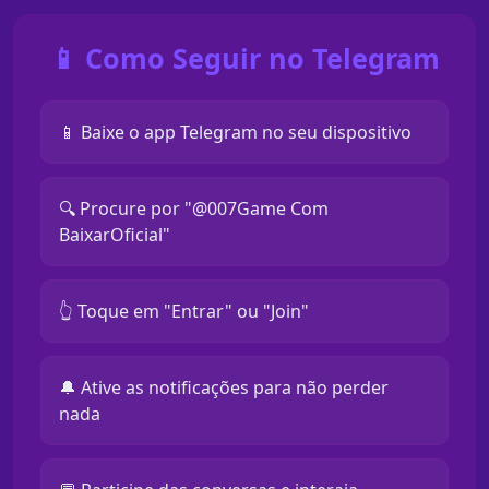
📱 Como Seguir no Telegram
📱 Baixe o app Telegram no seu dispositivo
🔍 Procure por "@007Game Com
BaixarOficial"
👆 Toque em "Entrar" ou "Join"
🔔 Ative as notificações para não perder
nada